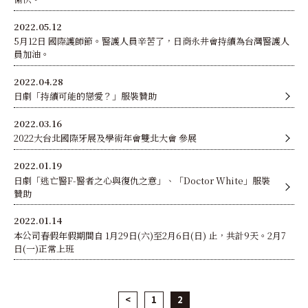
2022.05.12
5月12日 國際護師節。醫護人員辛苦了，日商永井會持續為台灣醫護人
員加油。
2022.04.28
日劇「持續可能的戀愛？」服裝贊助
2022.03.16
2022大台北國際牙展及學術年會雙北大會 參展
2022.01.19
日劇「逃亡醫F-醫者之心與復仇之意」、「Doctor White」服裝
贊助
2022.01.14
本公司春假年假期間自 1月29日(六)至2月6日(日) 止，共計9天。2月7
日(一)正常上班
<
1
2