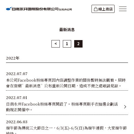
線上商店
最新消息
<
1
2
2022年
2022.07.07
本公司Facebook粉絲專頁因內容調整作業的關係暫時無法觀看。屆時
會在官網”最新消息”公布重新公開日期，造成不便之處敬請見諒。
2022.07.01
日商永井Facebook粉絲專頁開設了。粉絲專頁刷手衣抽選企劃活
動現正開催中。
2022.06.03
端午節為傳統三大節日之一，6/3(五)-6/5(日)為端午連假，大家端午節
愉快。