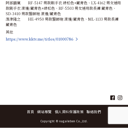
阿部顕嵐 RF-5147 男款刷手衣 綠松色+藏青色、LX-4162 男女通用
款刷手衣 滾邊/藏青色+綠松色、RF-5503 男女通用款長褲 藏青色、
SD-3410 男款醫師袍 滾邊/藏青色
濱津隆之 HE-4950 男款醫師袍 滾邊/藏青色、ML-1133 男款長褲
藏青色
其他
https://www.kktv.me/titles/01000786
首頁
網站導覽
個人資料保護政策
聯絡我們
Copyright © nagaileben Co.,Ltd.